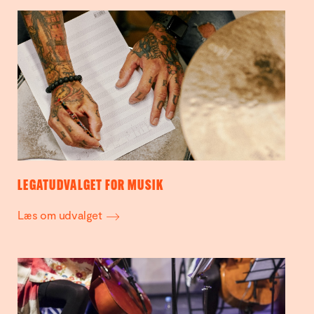
LEGATUDVALGET FOR MUSIK
Læs om udvalget