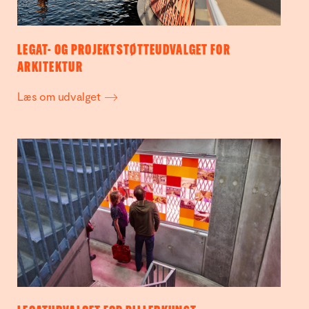
LEGAT- OG PROJEKTSTØTTEUDVALGET FOR
ARKITEKTUR
Læs om udvalget