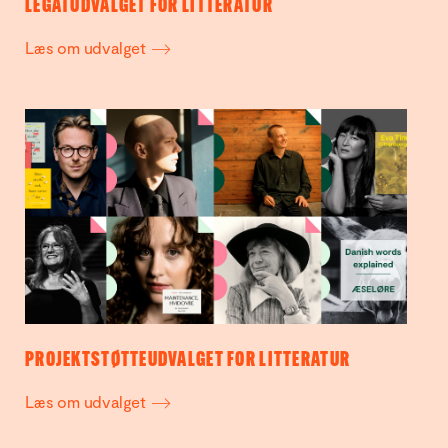
LEGATUDVALGET FOR LITTERATUR
Læs om udvalget
PROJEKTSTØTTEUDVALGET FOR LITTERATUR
Læs om udvalget