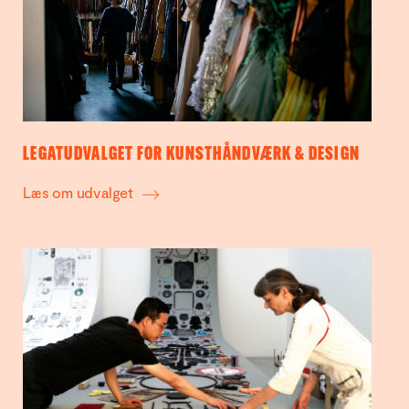
LEGATUDVALGET FOR KUNSTHÅNDVÆRK & DESIGN
Læs om udvalget