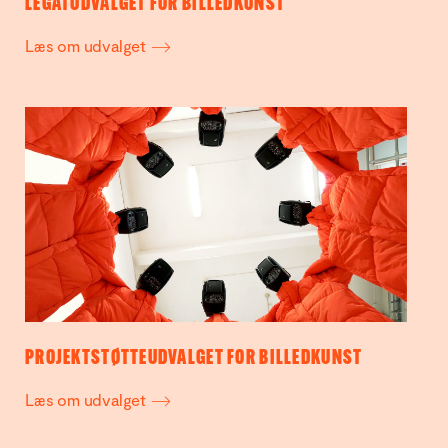
LEGATUDVALGET FOR BILLEDKUNST
Læs om udvalget
PROJEKTSTØTTEUDVALGET FOR BILLEDKUNST
Læs om udvalget