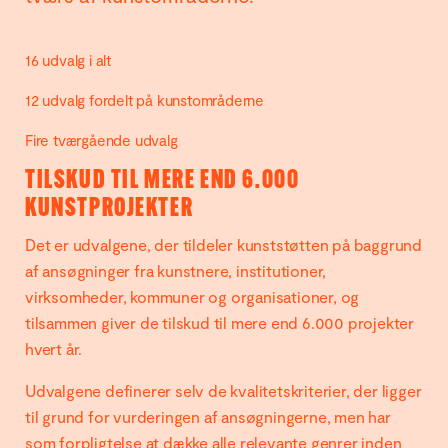
16 udvalg i alt
12 udvalg fordelt på kunstområderne
Fire tværgående udvalg
TILSKUD TIL MERE END 6.000
KUNSTPROJEKTER
Det er udvalgene, der tildeler kunststøtten på baggrund
af ansøgninger fra kunstnere, institutioner,
virksomheder, kommuner og organisationer, og
tilsammen giver de tilskud til mere end 6.000 projekter
hvert år.
Udvalgene definerer selv de kvalitetskriterier, der ligger
til grund for vurderingen af ansøgningerne, men har
som forpligtelse at dække alle relevante genrer inden