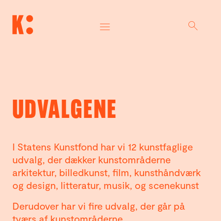
UDVALGENE
I Statens Kunstfond har vi 12 kunstfaglige
udvalg, der dækker kunstområderne
arkitektur, billedkunst, film, kunsthåndværk
og design, litteratur, musik, og scenekunst
Derudover har vi fire udvalg, der går på
tværs af kunstområderne.