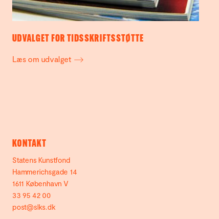
UDVALGET FOR TIDSSKRIFTSSTØTTE
Læs om udvalget
KONTAKT
Statens Kunstfond
Hammerichsgade 14
1611 København V
33 95 42 00
post@slks.dk