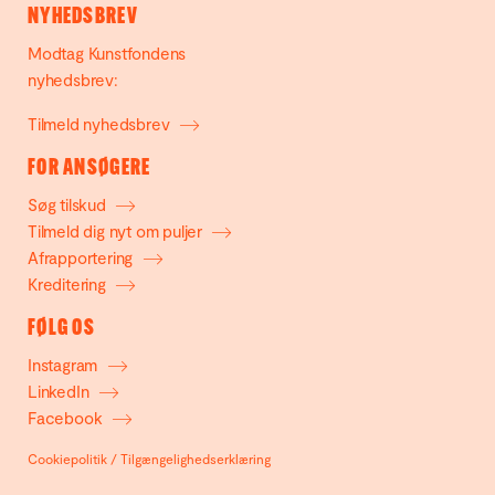
NYHEDSBREV
Modtag Kunstfondens
nyhedsbrev:
Tilmeld nyhedsbrev
FOR ANSØGERE
Søg tilskud
Tilmeld dig nyt om puljer
Afrapportering
Kreditering
FØLG OS
Instagram
LinkedIn
Facebook
Cookiepolitik
/
Tilgængelighedserklæring