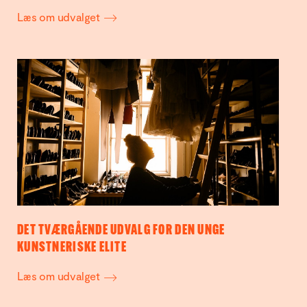
Læs om udvalget
DET TVÆRGÅENDE UDVALG FOR DEN UNGE
KUNSTNERISKE ELITE
Læs om udvalget