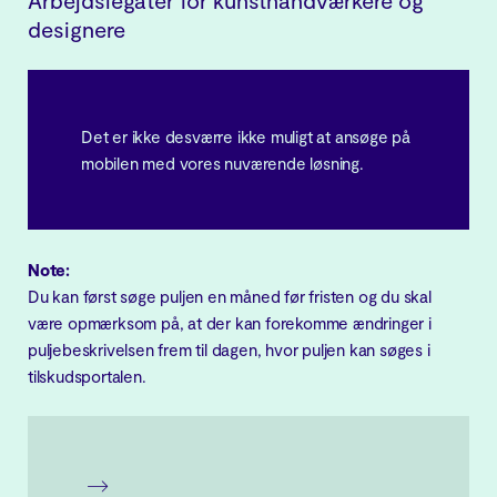
Arbejdslegater for kunsthåndværkere og
designere
Det er ikke desværre ikke muligt at ansøge på
mobilen med vores nuværende løsning.
Note:
Du kan først søge puljen en måned før fristen og du skal
være opmærksom på, at der kan forekomme ændringer i
puljebeskrivelsen frem til dagen, hvor puljen kan søges i
tilskudsportalen.