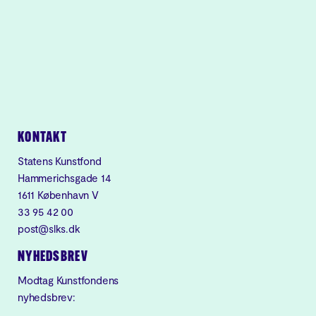
KONTAKT
Statens Kunstfond
Hammerichsgade 14
1611 København V
33 95 42 00
post@slks.dk
NYHEDSBREV
Modtag Kunstfondens
nyhedsbrev: