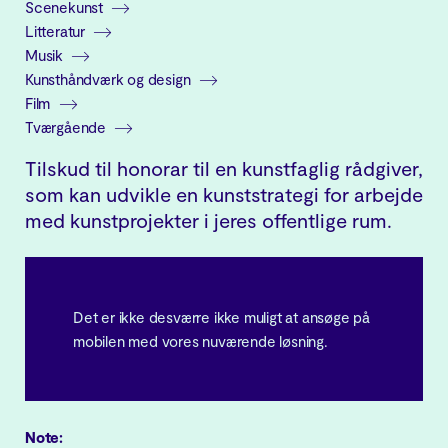
Scenekunst
Litteratur
Musik
Kunsthåndværk og design
Film
Tværgående
Tilskud til honorar til en kunstfaglig rådgiver,
som kan udvikle en kunststrategi for arbejde
med kunstprojekter i jeres offentlige rum.
Det er ikke desværre ikke muligt at ansøge på
mobilen med vores nuværende løsning.
Note: