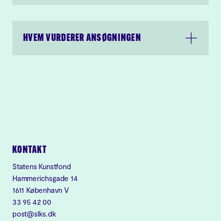
HVEM VURDERER ANSØGNINGEN
KONTAKT
Statens Kunstfond
Hammerichsgade 14
1611 København V
33 95 42 00
post@slks.dk