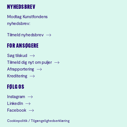
NYHEDSBREV
Modtag Kunstfondens
nyhedsbrev:
Tilmeld nyhedsbrev
FOR ANSØGERE
Søg tilskud
Tilmeld dig nyt om puljer
Afrapportering
Kreditering
FØLG OS
Instagram
LinkedIn
Facebook
Cookiepolitik
/
Tilgængelighedserklæring