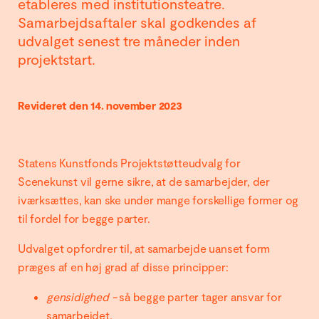
etableres med institutionsteatre.
Samarbejdsaftaler skal godkendes af
udvalget senest tre måneder inden
projektstart.
Revideret den 14. november 2023
Statens Kunstfonds Projektstøtteudvalg for
Scenekunst vil gerne sikre, at de samarbejder, der
iværksættes, kan ske under mange forskellige former og
til fordel for begge parter.
Udvalget opfordrer til, at samarbejde uanset form
præges af en høj grad af disse principper:
gensidighed -
så begge parter tager ansvar for
samarbejdet,