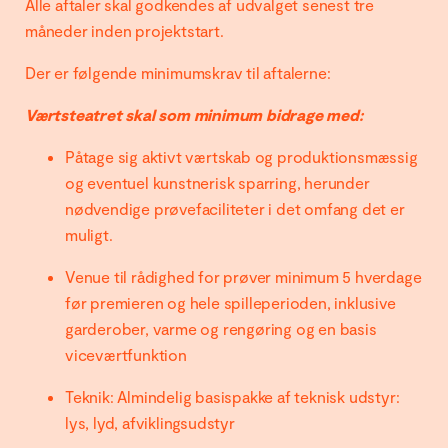
Alle aftaler skal godkendes af udvalget senest tre
måneder inden projektstart.
Der er følgende minimumskrav til aftalerne:
Værtsteatret skal som minimum bidrage med:
Påtage sig aktivt værtskab og produktionsmæssig
og eventuel kunstnerisk sparring, herunder
nødvendige prøvefaciliteter i det omfang det er
muligt.
Venue til rådighed for prøver minimum 5 hverdage
før premieren og hele spilleperioden, inklusive
garderober, varme og rengøring og en basis
viceværtfunktion
Teknik: Almindelig basispakke af teknisk udstyr:
lys, lyd, afviklingsudstyr