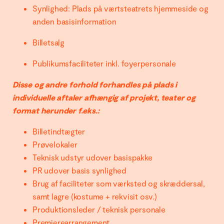
Synlighed: Plads på værtsteatrets hjemmeside og
anden basisinformation
Billetsalg
Publikumsfaciliteter inkl. foyerpersonale
Disse og andre forhold forhandles på plads i
individuelle aftaler afhængig af projekt, teater og
format herunder f.eks.:
Billetindtægter
Prøvelokaler
Teknisk udstyr udover basispakke
PR udover basis synlighed
Brug af faciliteter som værksted og skræddersal,
samt lagre (kostume + rekvisit osv.)
Produktionsleder / teknisk personale
Premierearrangement