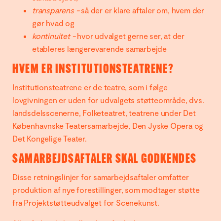
transparens -
så der er klare aftaler om, hvem der
gør hvad og
kontinuitet -
hvor udvalget gerne ser, at der
etableres længerevarende samarbejde
HVEM ER INSTITUTIONSTEATRENE?
Institutionsteatrene er de teatre, som i følge
lovgivningen er uden for udvalgets støtteområde, dvs.
landsdelsscenerne, Folketeatret, teatrene under Det
Københavnske Teatersamarbejde, Den Jyske Opera og
Det Kongelige Teater.
SAMARBEJDSAFTALER SKAL GODKENDES
Disse retningslinjer for samarbejdsaftaler omfatter
produktion af nye forestillinger, som modtager støtte
fra Projektstøtteudvalget for Scenekunst.