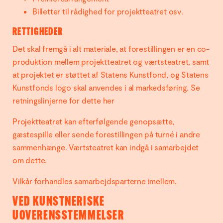
Billetter til rådighed for projektteatret osv.
RETTIGHEDER
Det skal fremgå i alt materiale, at forestillingen er en co-
produktion mellem projektteatret og værtsteatret, samt
at projektet er støttet af Statens Kunstfond, og Statens
Kunstfonds logo skal anvendes i al markedsføring.
Se
retningslinjerne for dette her
Projektteatret kan efterfølgende genopsætte,
gæstespille eller sende forestillingen på turné i andre
sammenhænge. Værtsteatret kan indgå i samarbejdet
om dette.
Vilkår forhandles samarbejdsparterne imellem.
VED KUNSTNERISKE
UOVERENSSTEMMELSER