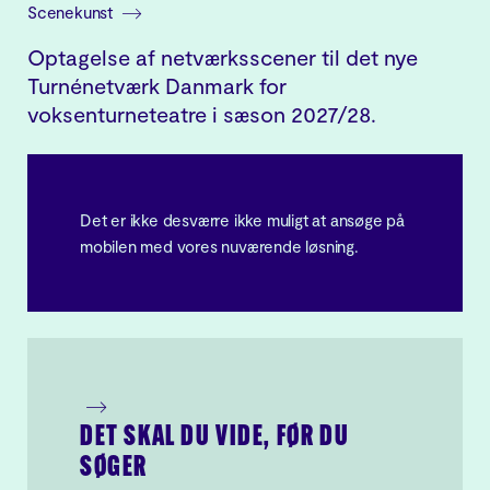
Scenekunst
Optagelse af netværksscener til det nye
Turnénetværk Danmark for
voksenturneteatre i sæson 2027/28.
Det er ikke desværre ikke muligt at ansøge på
mobilen med vores nuværende løsning.
DET SKAL DU VIDE, FØR DU
SØGER