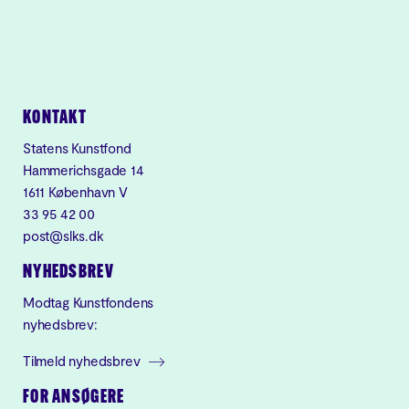
KONTAKT
Statens Kunstfond
Hammerichsgade 14
1611 København V
33 95 42 00
post@slks.dk
NYHEDSBREV
Modtag Kunstfondens
nyhedsbrev:
Tilmeld nyhedsbrev
FOR ANSØGERE