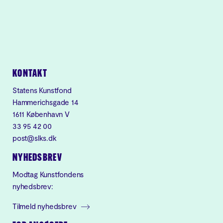
KONTAKT
Statens Kunstfond
Hammerichsgade 14
1611 København V
33 95 42 00
post@slks.dk
NYHEDSBREV
Modtag Kunstfondens
nyhedsbrev:
Tilmeld nyhedsbrev