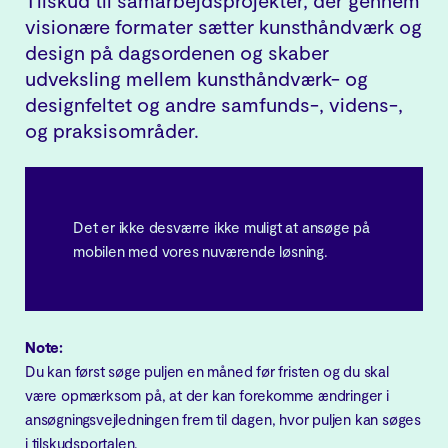
Tilskud til samarbejdsprojekter, der gennem
visionære formater sætter kunsthåndværk og
design på dagsordenen og skaber
udveksling mellem kunsthåndværk- og
designfeltet og andre samfunds-, videns-,
og praksisområder.
Det er ikke desværre ikke muligt at ansøge på
mobilen med vores nuværende løsning.
Note:
Du kan først søge puljen en måned før fristen og du skal
være opmærksom på, at der kan forekomme ændringer i
ansøgningsvejledningen frem til dagen, hvor puljen kan søges
i tilskudsportalen.