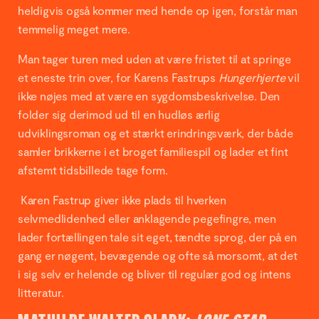
heldigvis også kommer med hende op igen, forstår man
temmelig meget mere.
Man tager turen med uden at være fristet til at springe
et eneste trin over, for Karens Fastrups
Hungerhjerte
vil
ikke nøjes med at være en sygdomsbeskrivelse. Den
folder sig derimod ud til en hudløs ærlig
udviklingsroman og et stærkt erindringsværk, der både
samler brikkerne i et broget familiespil og lader et fint
afstemt tidsbillede tage form.
Karen Fastrup giver ikke plads til hverken
selvmedlidenhed eller anklagende pegefingre, men
lader fortællingen tale sit eget, tændte sprog, der på en
gang er nøgent, bevægende og ofte så morsomt, at det
i sig selv er helende og bliver til regulær god og intens
litteratur.