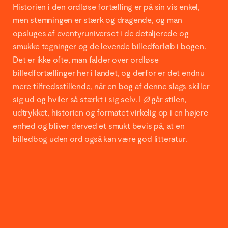
Historien i den ordløse fortælling er på sin vis enkel,
men stemningen er stærk og dragende, og man
opsluges af eventyruniverset i de detaljerede og
smukke tegninger og de levende billedforløb i bogen.
Det er ikke ofte, man falder over ordløse
billedfortællinger her i landet, og derfor er det endnu
mere tilfredsstillende, når en bog af denne slags skiller
sig ud og hviler så stærkt i sig selv. I
Ø
går stilen,
udtrykket, historien og formatet virkelig op i en højere
enhed og bliver derved et smukt bevis på, at en
billedbog uden ord også kan være god litteratur.