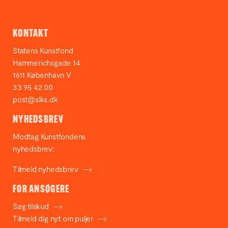
KONTAKT
Statens Kunstfond
Hammerichsgade 14
1611 København V
33 95 42 00
post@slks.dk
NYHEDSBREV
Modtag Kunstfondens
nyhedsbrev:
Tilmeld nyhedsbrev
FOR ANSØGERE
Søg tilskud
Tilmeld dig nyt om puljer