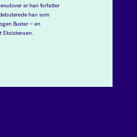
Derudover er han forfatter
25 debuterede han som
ogen Buster – en
t Eksistensen.