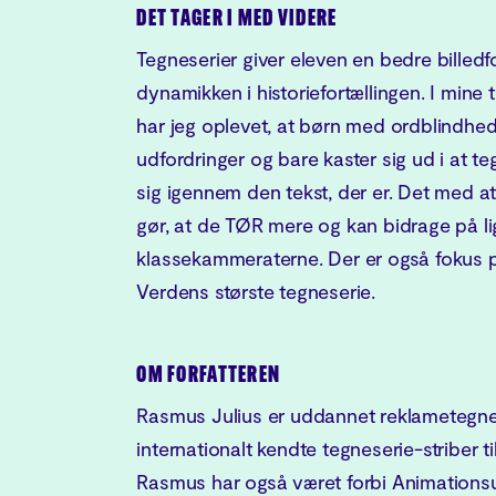
DET TAGER I MED VIDERE
Tegneserier giver eleven en bedre billedfo
dynamikken i historiefortællingen. I min
har jeg oplevet, at børn med ordblindhe
udfordringer og bare kaster sig ud i at t
sig igennem den tekst, der er. Det med a
gør, at de TØR mere og kan bidrage på l
klassekammeraterne. Der er også fokus
Verdens største tegneserie.
OM FORFATTEREN
Rasmus Julius er uddannet reklametegner
internationalt kendte tegneserie-striber ti
Rasmus har også været forbi Animations