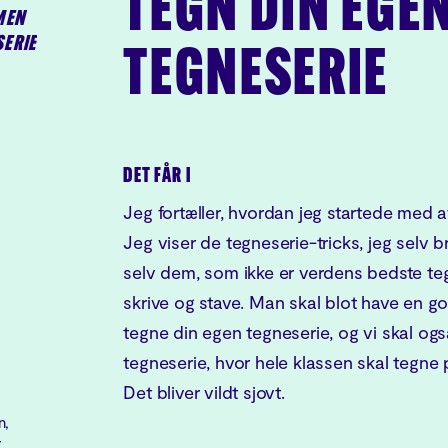
TEGN DIN EGE
MEN
SERIE
TEGNESERIE
DET FÅR I
Jeg fortæller, hvordan jeg startede med a
Jeg viser de tegneserie-tricks, jeg selv 
selv dem, som ikke er verdens bedste tegn
skrive og stave. Man skal blot have en go
tegne din egen tegneserie, og vi skal og
tegneserie, hvor hele klassen skal tegne 
Det bliver vildt sjovt.
n,
r