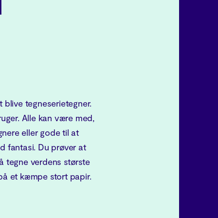
N
t blive tegneserietegner.
bruger. Alle kan være med,
ere eller gode til at
d fantasi. Du prøver at
så tegne verdens største
på et kæmpe stort papir.