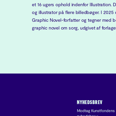
et 16 ugers ophold indenfor Illustration. 
og illustrator på flere billedbøger. I 20
Graphic Novel-forfatter og tegner med b
graphic novel om sorg, udgivet af forlage
NYHEDSBREV
Modtag Kunstfondens
nyhedsbrev: