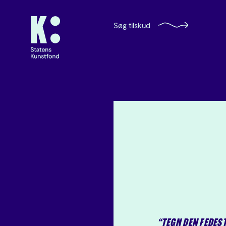
Søg tilskud
“TEGN DEN FEDES