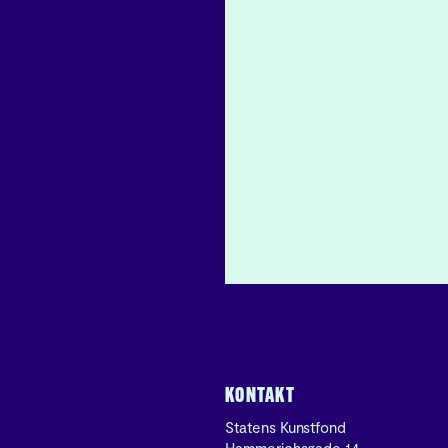
KONTAKT
Statens Kunstfond
Hammerichsgade 14