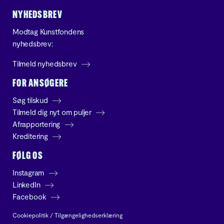
NYHEDSBREV
Modtag Kunstfondens
nyhedsbrev:
Tilmeld nyhedsbrev
FOR ANSØGERE
Søg tilskud
Tilmeld dig nyt om puljer
Afrapportering
Kreditering
FØLG OS
Instagram
LinkedIn
Facebook
Cookiepolitik
/
Tilgængelighedserklæring