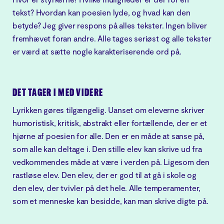
tekst? Hvordan kan poesien lyde, og hvad kan den
betyde? Jeg giver respons på alles tekster. Ingen bliver
fremhævet foran andre. Alle tages seriøst og alle tekster
er værd at sætte nogle karakteriserende ord på.
DET TAGER I MED VIDERE
Lyrikken gøres tilgængelig. Uanset om eleverne skriver
humoristisk, kritisk, abstrakt eller fortællende, der er et
hjørne af poesien for alle. Den er en måde at sanse på,
som alle kan deltage i. Den stille elev kan skrive ud fra
vedkommendes måde at være i verden på. Ligesom den
rastløse elev. Den elev, der er god til at gå i skole og
den elev, der tvivler på det hele. Alle temperamenter,
som et menneske kan besidde, kan man skrive digte på.