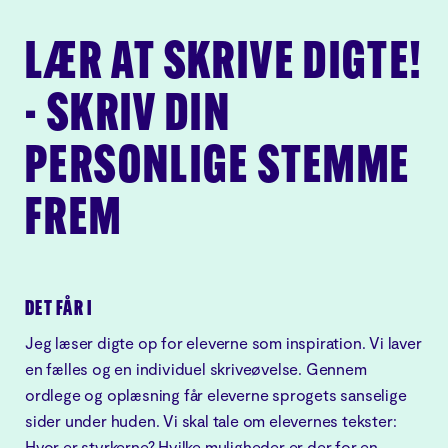
LÆR AT SKRIVE DIGTE!
- SKRIV DIN
PERSONLIGE STEMME
FREM
DET FÅR I
Jeg læser digte op for eleverne som inspiration. Vi laver
en fælles og en individuel skriveøvelse. Gennem
ordlege og oplæsning får eleverne sprogets sanselige
sider under huden. Vi skal tale om elevernes tekster:
Hvor er styrkerne? Hvilke muligheder er der for en