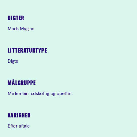
DIGTER
Mads Mygind
LITTERATURTYPE
Digte
MÅLGRUPPE
Mellemtrin, udskoling og opefter.
VARIGHED
Efter aftale