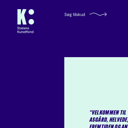
Søg tilskud
"VELKOMMEN TIL
ASGÅRD, HELVEDE
FREMTIDEN OG AN