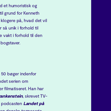
d et humoristisk og
til grund for Kenneth
klogere på, hvad det vil
så unik i forhold til
 vakt i forhold til den
 bogstaver.
 50 bøger indenfor
andet serien om
er filmatiseret. Han har
rankenstein
, skrevet TV-
 podcasten
Landet på
en danske tegneserie