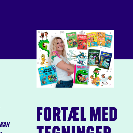
FORTÆL MED
 KAN
–