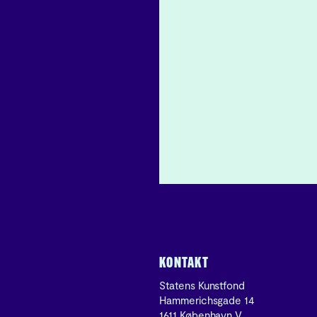
KONTAKT
Statens Kunstfond
Hammerichsgade 14
1611 København V