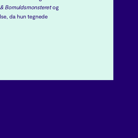
 & Bomuldsmonsteret
og
lse, da hun tegnede