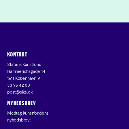
KONTAKT
Statens Kunstfond
Hammerichsgade 14
1611 København V
33 95 42 00
post@slks.dk
NYHEDSBREV
Modtag Kunstfondens
nyhedsbrev: