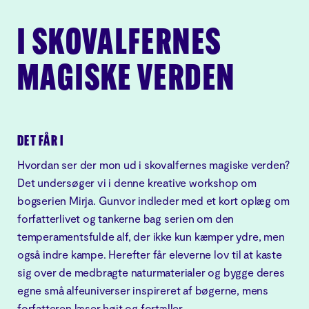
I SKOVALFERNES
MAGISKE VERDEN
DET FÅR I
Hvordan ser der mon ud i skovalfernes magiske verden?
Det undersøger vi i denne kreative workshop om
bogserien Mirja. Gunvor indleder med et kort oplæg om
forfatterlivet og tankerne bag serien om den
temperamentsfulde alf, der ikke kun kæmper ydre, men
også indre kampe. Herefter får eleverne lov til at kaste
sig over de medbragte naturmaterialer og bygge deres
egne små alfeuniverser inspireret af bøgerne, mens
forfatteren læser højt og fortæller.