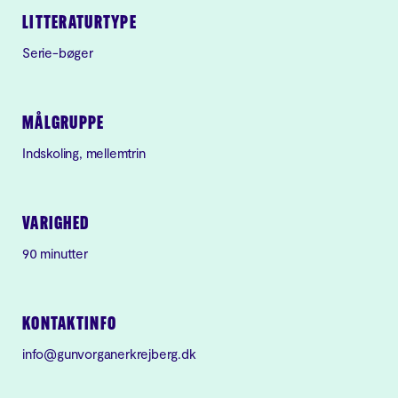
LITTERATURTYPE
Serie-bøger
MÅLGRUPPE
Indskoling, mellemtrin
VARIGHED
90 minutter
KONTAKTINFO
info@gunvorganerkrejberg.dk