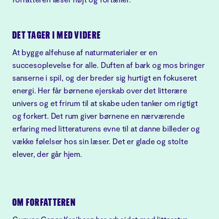
DET TAGER I MED VIDERE
At bygge alfehuse af naturmaterialer er en
succesoplevelse for alle. Duften af bark og mos bringer
sanserne i spil, og der breder sig hurtigt en fokuseret
energi. Her får børnene ejerskab over det litterære
univers og et frirum til at skabe uden tanker om rigtigt
og forkert. Det rum giver børnene en nærværende
erfaring med litteraturens evne til at danne billeder og
vække følelser hos sin læser. Det er glade og stolte
elever, der går hjem.
OM FORFATTEREN