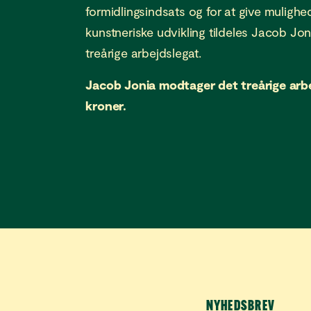
formidlingsindsats og for at give mulighed
kunstneriske udvikling tildeles Jacob Jo
treårige arbejdslegat.
Jacob Jonia modtager det treårige arb
kroner.
NYHEDSBREV