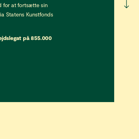
 for at fortsætte sin
nia Statens Kunstfonds
ejdslegat på 855.000