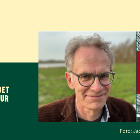
GET
TUR
Foto: Ja