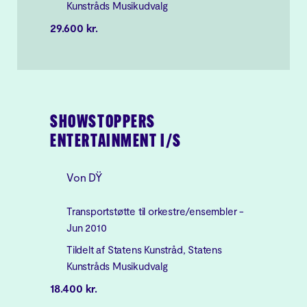
Kunstråds Musikudvalg
29.600 kr.
SHOWSTOPPERS
ENTERTAINMENT I/S
Von DŸ
Transportstøtte til orkestre/ensembler -
Jun 2010
Tildelt af Statens Kunstråd, Statens
Kunstråds Musikudvalg
18.400 kr.