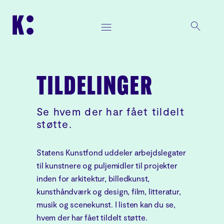
TILDELINGER
Se hvem der har fået tildelt
støtte.
Statens Kunstfond uddeler arbejdslegater
til kunstnere og puljemidler til projekter
inden for arkitektur, billedkunst,
kunsthåndværk og design, film, litteratur,
musik og scenekunst. I listen kan du se,
hvem der har fået tildelt støtte.