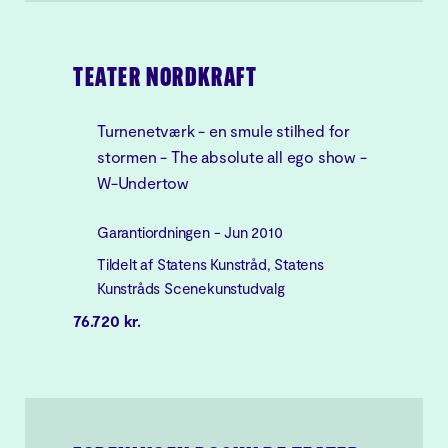
TEATER NORDKRAFT
Turnenetværk - en smule stilhed for
stormen - The absolute all ego show -
W-Undertow
Garantiordningen - Jun 2010
Tildelt af Statens Kunstråd, Statens
Kunstråds Scenekunstudvalg
76.720 kr.