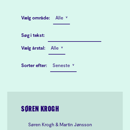
Vælg område:
Alle ˅
Søg i tekst:
Vælg årstal:
Alle ˅
Sorter efter:
Seneste ˅
SØREN KROGH
Søren Krogh & Martin Jønsson