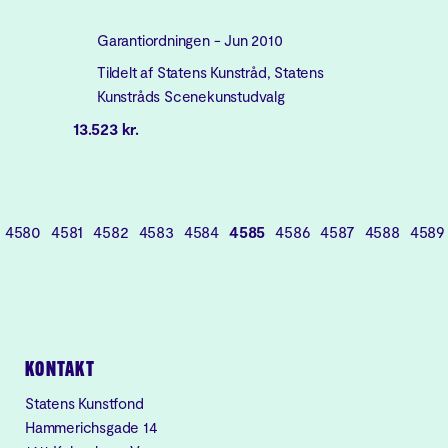
Garantiordningen - Jun 2010
Tildelt af Statens Kunstråd, Statens
Kunstråds Scenekunstudvalg
13.523 kr.
4580
4581
4582
4583
4584
4585
4586
4587
4588
4589
KONTAKT
Statens Kunstfond
Hammerichsgade 14