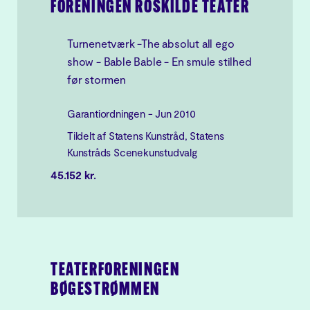
FORENINGEN ROSKILDE TEATER
Turnenetværk -The absolut all ego
show - Bable Bable - En smule stilhed
før stormen
Garantiordningen - Jun 2010
Tildelt af Statens Kunstråd, Statens
Kunstråds Scenekunstudvalg
45.152 kr.
TEATERFORENINGEN
BØGESTRØMMEN