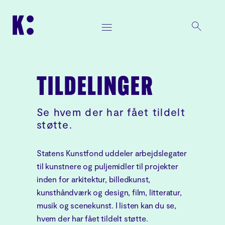
TILDELINGER
Se hvem der har fået tildelt
støtte.
Statens Kunstfond uddeler arbejdslegater
til kunstnere og puljemidler til projekter
inden for arkitektur, billedkunst,
kunsthåndværk og design, film, litteratur,
musik og scenekunst. I listen kan du se,
hvem der har fået tildelt støtte.