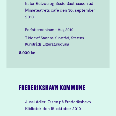
Ester Rützou og Susie Saxthausen på
Mimeteatrets cafe den 30. september
2010
Forfattercentrum - Aug 2010
Tildelt af Statens Kunstråd, Statens
Kunstråds Litteraturudvalg
8.000 kr.
FREDERIKSHAVN KOMMUNE
Jussi Adler-Olsen på Frederikshavn
Bibliotek den 15. oktober 2010