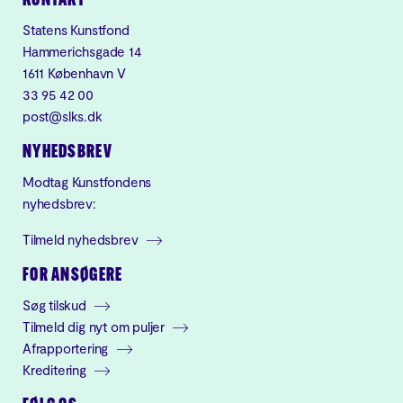
KONTAKT
Statens Kunstfond
Hammerichsgade 14
1611 København V
33 95 42 00
post@slks.dk
NYHEDSBREV
Modtag Kunstfondens
nyhedsbrev:
Tilmeld nyhedsbrev
FOR ANSØGERE
Søg tilskud
Tilmeld dig nyt om puljer
Afrapportering
Kreditering