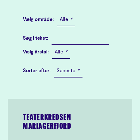
Vælg område:
Alle ˅
Søg i tekst:
Vælg årstal:
Alle ˅
Sorter efter:
Seneste ˅
TEATERKREDSEN
MARIAGERFJORD