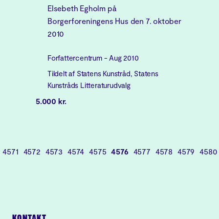
Elsebeth Egholm på
Borgerforeningens Hus den 7. oktober
2010
Forfattercentrum - Aug 2010
Tildelt af Statens Kunstråd, Statens
Kunstråds Litteraturudvalg
5.000 kr.
4571
4572
4573
4574
4575
4576
4577
4578
4579
4580