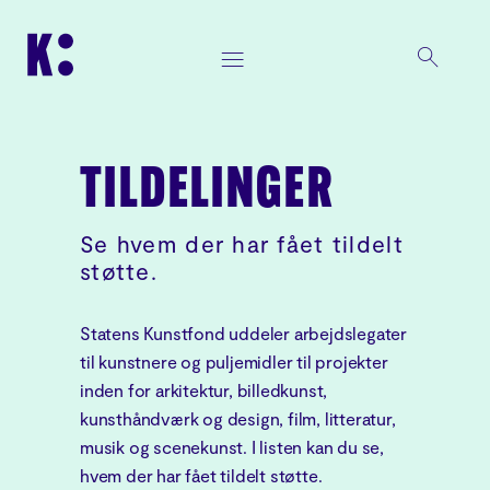
TILDELINGER
Se hvem der har fået tildelt
støtte.
Statens Kunstfond uddeler arbejdslegater
til kunstnere og puljemidler til projekter
inden for arkitektur, billedkunst,
kunsthåndværk og design, film, litteratur,
musik og scenekunst. I listen kan du se,
hvem der har fået tildelt støtte.