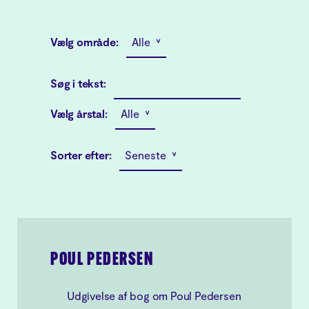
Vælg område:
Alle ˅
Søg i tekst:
Vælg årstal:
Alle ˅
Sorter efter:
Seneste ˅
POUL PEDERSEN
Udgivelse af bog om Poul Pedersen