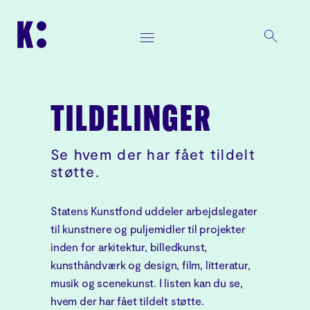
TILDELINGER
Se hvem der har fået tildelt
støtte.
Statens Kunstfond uddeler arbejdslegater
til kunstnere og puljemidler til projekter
inden for arkitektur, billedkunst,
kunsthåndværk og design, film, litteratur,
musik og scenekunst. I listen kan du se,
hvem der har fået tildelt støtte.