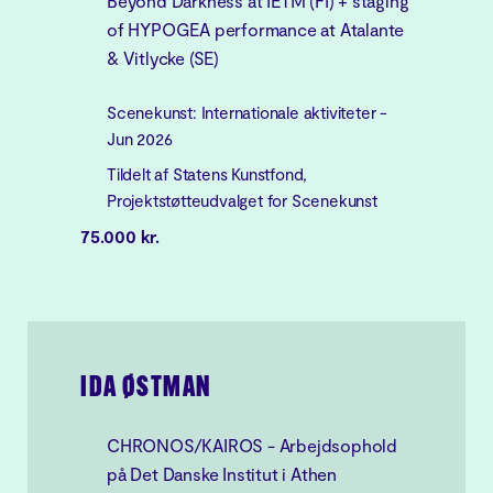
Beyond Darkness at IETM (FI) + staging
of HYPOGEA performance at Atalante
& Vitlycke (SE)
Scenekunst: Internationale aktiviteter -
Jun 2026
Tildelt af Statens Kunstfond,
Projektstøtteudvalget for Scenekunst
75.000 kr.
IDA ØSTMAN
CHRONOS/KAIROS - Arbejdsophold
på Det Danske Institut i Athen