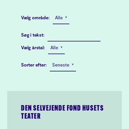
Vælg område:
Alle ˅
Søg i tekst:
Vælg årstal:
Alle ˅
Sorter efter:
Seneste ˅
DEN SELVEJENDE FOND HUSETS
TEATER