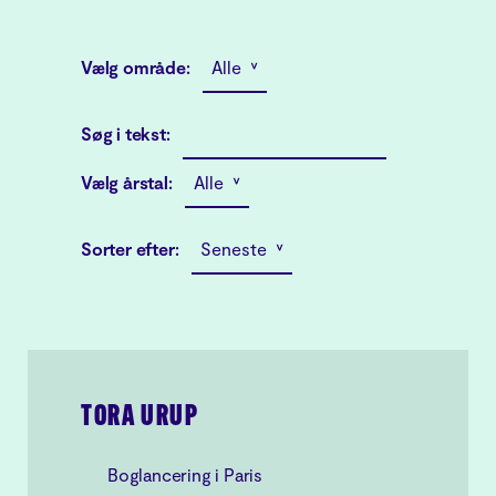
Vælg område:
Alle ˅
Søg i tekst:
Vælg årstal:
Alle ˅
Sorter efter:
Seneste ˅
TORA URUP
Boglancering i Paris