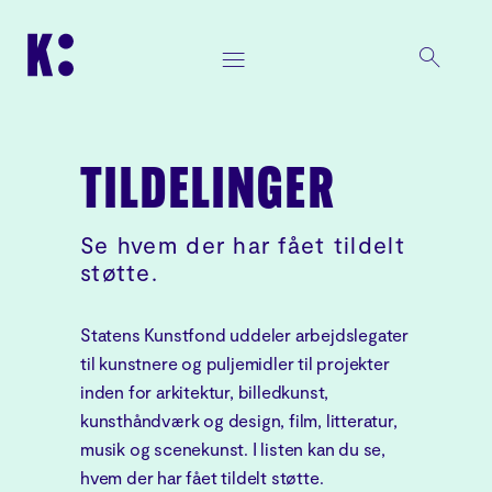
TILDELINGER
Se hvem der har fået tildelt
støtte.
Statens Kunstfond uddeler arbejdslegater
til kunstnere og puljemidler til projekter
inden for arkitektur, billedkunst,
kunsthåndværk og design, film, litteratur,
musik og scenekunst. I listen kan du se,
hvem der har fået tildelt støtte.