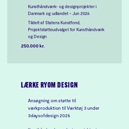
Kunsthåndværk- og designprojekter i
Danmark og udlandet - Jun 2026
Tildelt af Statens Kunstfond,
Projektstøtteudvalget for Kunsthåndværk
og Design
250.000 kr.
LÆRKE RYOM DESIGN
Ansøgning om støtte til
værkproduktion til Værktøj 3 under
3daysofdesign 2026