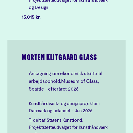
Projektstøtteudvalget for Kunsthåndværk
og Design
15.015 kr.
MORTEN KLITGAARD GLASS
Ansøgning om økonomisk støtte til
arbejdsophold,Museum of Glass,
Seattle - efteråret 2026
Kunsthåndværk- og designprojekter i
Danmark og udlandet - Jun 2026
Tildelt af Statens Kunstfond,
Projektstøtteudvalget for Kunsthåndværk