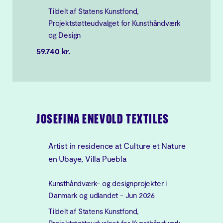
Tildelt af Statens Kunstfond,
Projektstøtteudvalget for Kunsthåndværk
og Design
59.740 kr.
JOSEFINA ENEVOLD TEXTILES
Artist in residence at Culture et Nature
en Ubaye, Villa Puebla
Kunsthåndværk- og designprojekter i
Danmark og udlandet - Jun 2026
Tildelt af Statens Kunstfond,