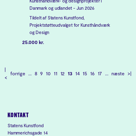
Kunsthåndværk- og designprojekter i
Danmark og udlandet - Jun 2026
Tildelt af Statens Kunstfond,
Projektstøtteudvalget for Kunsthåndværk
og Design
25.000 kr.
|
forrige
…
8
9
10
11
12
13
14
15
16
17
…
næste
>|
<
KONTAKT
Statens Kunstfond
Hammerichsgade 14