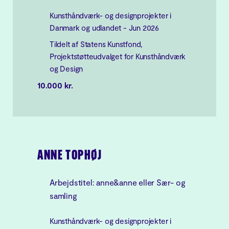
Kunsthåndværk- og designprojekter i
Danmark og udlandet - Jun 2026
Tildelt af Statens Kunstfond,
Projektstøtteudvalget for Kunsthåndværk
og Design
10.000 kr.
ANNE TOPHØJ
Arbejdstitel: anne&anne eller Sær- og
samling
Kunsthåndværk- og designprojekter i